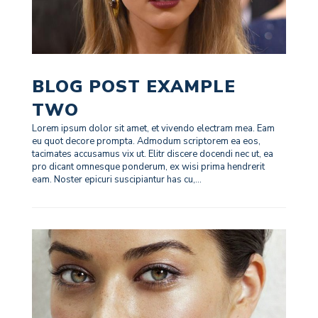
BLOG POST EXAMPLE
TWO
Lorem ipsum dolor sit amet, et vivendo electram mea. Eam
eu quot decore prompta. Admodum scriptorem ea eos,
tacimates accusamus vix ut. Elitr discere docendi nec ut, ea
pro dicant omnesque ponderum, ex wisi prima hendrerit
eam. Noster epicuri suscipiantur has cu,...