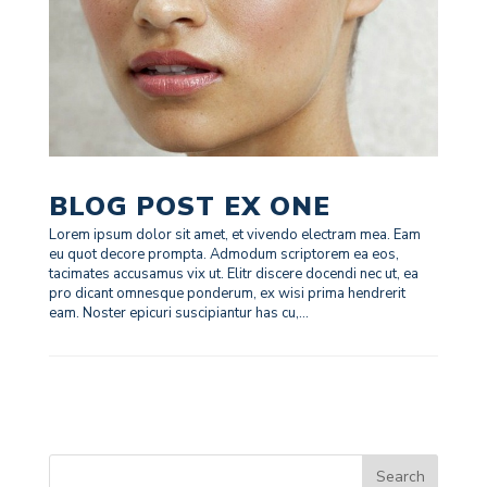
BLOG POST EX ONE
Lorem ipsum dolor sit amet, et vivendo electram mea. Eam
eu quot decore prompta. Admodum scriptorem ea eos,
tacimates accusamus vix ut. Elitr discere docendi nec ut, ea
pro dicant omnesque ponderum, ex wisi prima hendrerit
eam. Noster epicuri suscipiantur has cu,...