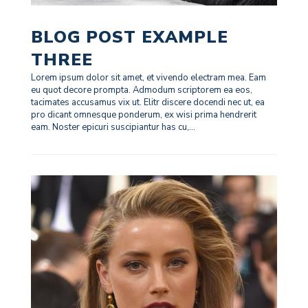
BLOG POST EXAMPLE
THREE
Lorem ipsum dolor sit amet, et vivendo electram mea. Eam
eu quot decore prompta. Admodum scriptorem ea eos,
tacimates accusamus vix ut. Elitr discere docendi nec ut, ea
pro dicant omnesque ponderum, ex wisi prima hendrerit
eam. Noster epicuri suscipiantur has cu,...